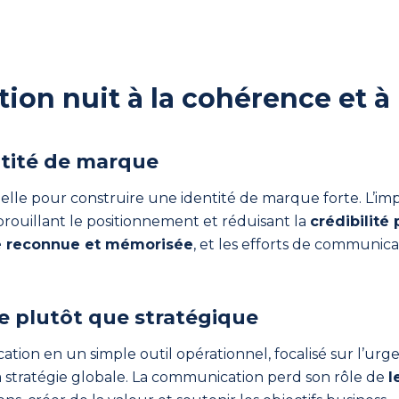
ion nuit à la cohérence et à
ntité de marque
ielle pour construire une identité de marque forte. L’imp
, brouillant le positionnement et réduisant la
crédibilité
e reconnue et mémorisée
, et les efforts de communic
 plutôt que stratégique
ation en un simple outil opérationnel, focalisé sur l’urg
c la stratégie globale. La communication perd son rôle de
l