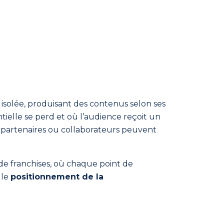
isolée, produisant des contenus selon ses
ntielle se perd et où l’audience reçoit un
s, partenaires ou collaborateurs peuvent
 de franchises, où chaque point de
 le
positionnement de la