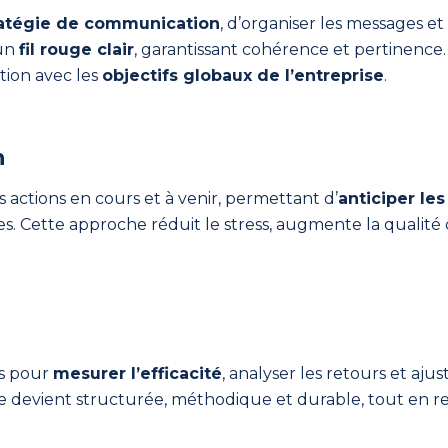
tratégie de communication
, d’organiser les messages et
 un
fil rouge clair
, garantissant cohérence et pertinence.
tion avec les
objectifs globaux de l’entreprise
.
n
 actions en cours et à venir, permettant d’
anticiper le
es. Cette approche réduit le stress, augmente la qualité d
s pour
mesurer l’efficacité
, analyser les retours et ajus
le devient structurée, méthodique et durable, tout en r