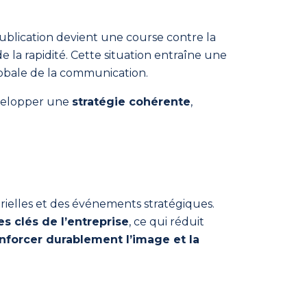
blication devient une course contre la
de la rapidité. Cette situation entraîne une
globale de la communication.
évelopper une
stratégie cohérente
,
rielles et des événements stratégiques.
 clés de l’entreprise
, ce qui réduit
nforcer durablement l’image et la