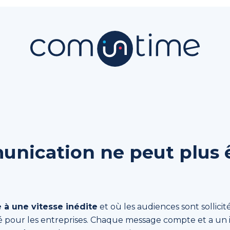
unication ne peut plus 
e à une vitesse inédite
et où les audiences sont sollici
 pour les entreprises. Chaque message compte et a un i