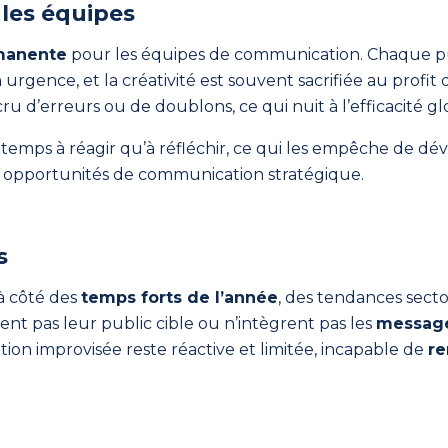
 les équipes
manente
pour les équipes de communication. Chaque pu
urgence, et la créativité est souvent sacrifiée au profit 
cru d’erreurs ou de doublons, ce qui nuit à l’efficacité 
temps à réagir qu’à réfléchir, ce qui les empêche de d
 les opportunités de communication stratégique.
s
 à côté des
temps forts de l’année
, des tendances secto
nt pas leur public cible ou n’intègrent pas les
messages
ion improvisée reste réactive et limitée, incapable de
re