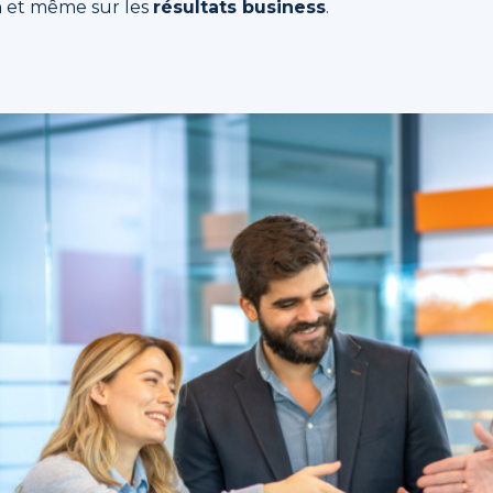
n
et même sur les
résultats business
.