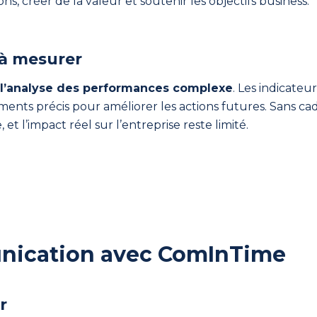
ons, créer de la valeur et soutenir les objectifs business.
 à mesurer
l’analyse des performances complexe
. Les indicateur
ments précis pour améliorer les actions futures. Sans 
 l’impact réel sur l’entreprise reste limité.
unication avec ComInTime
r