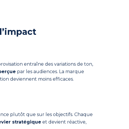
 l’impact
rovisation entraîne des variations de ton,
 perçue
par les audiences. La marque
ation deviennent moins efficaces.
ence plutôt que sur les objectifs. Chaque
evier stratégique
et devient réactive,