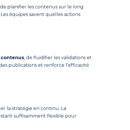
 de planifier les contenus sur le long
 Les équipes savent quelles actions
s contenus
, de fluidifier les validations et
es publications et renforce l’efficacité
ter la stratégie en continu. La
estant suffisamment flexible pour