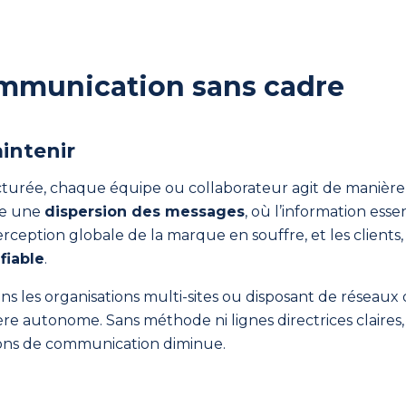
ommunication sans cadre
aintenir
turée, chaque équipe ou collaborateur agit de manière 
ne une
dispersion des messages
, où l’information esse
perception globale de la marque en souffre, et les client
fiable
.
s les organisations multi-sites ou disposant de réseaux
 autonome. Sans méthode ni lignes directrices claires,
tions de communication diminue.