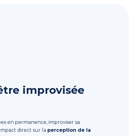
être improvisée
tées en permanence, improviser sa
mpact direct sur la
perception de la